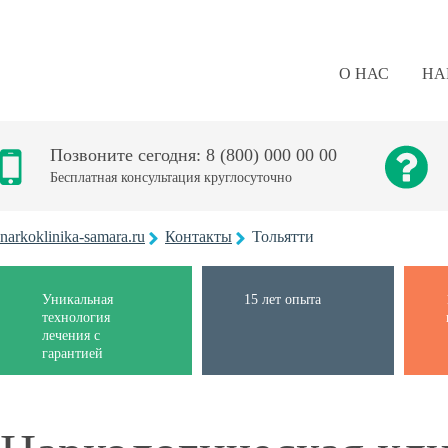
О НАС
НА
Позвоните сегодня: 8 (800) 000 00 00
Бесплатная консультация круглосуточно
narkoklinika-samara.ru
Контакты
Тольятти
Уникальная
15 лет опыта
технология
лечения с
гарантией