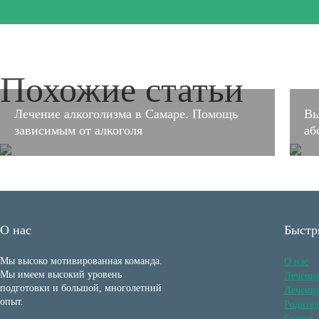
Похожие статьи
Лечение алкоголизма в Самаре. Помощь
Вы
зависимым от алкоголя
аб
О нас
Быстр
Мы высоко мотивированная команда.
О нас
Мы имеем высокий уровень
Лечени
подготовки и большой, многолетний
Лечение
опыт.
Родите
Статьи