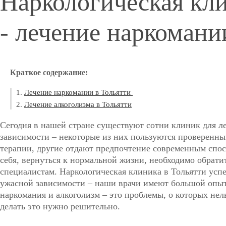
Наркологическая кли
- лечение наркомани
Краткое содержание:
Лечение наркомании в Тольятти
Лечение алкоголизма в Тольятти
Сегодня в нашей стране существуют сотни клиник для л
зависимости – некоторые из них пользуются проверен
терапии, другие отдают предпочтение современным спос
себя, вернуться к нормальной жизни, необходимо обра
специалистам. Наркологическая клиника в Тольятти усп
ужасной зависимости – наши врачи имеют большой опыт
наркомания и алкоголизм – это проблемы, о которых нел
делать это нужно решительно.